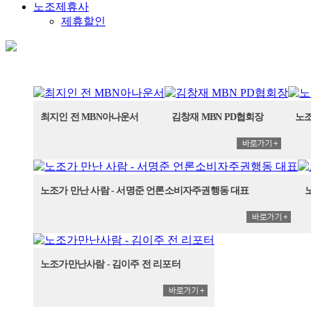
노조제휴사
제휴할인
최지인 전 MBN아나운서
김창재 MBN PD협회장
노조
노조가 만난 사람 - 서명준 언론소비자주권행동 대표
노조가만난사람 - 김이주 전 리포터