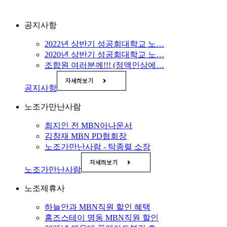
공지사항
2022년 상반기 성공회대학교 노…
2020년 상반기 성공회대학교 노…
조합원 여러분께!!! (정액인상에…
공지사항
노조가만난사람
최지인 전 MBN아나운서
김창재 MBN PD협회장
노조가만난사람 - 탁종렬 소장
노조가만난사람
노조제휴사
하늘안과 MBN직원 할인 혜택
홈즈스테이 명동 MBN직원 할인